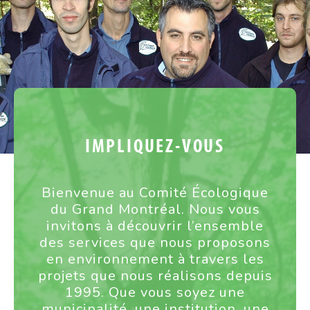
IMPLIQUEZ-VOUS
Bienvenue au Comité Écologique
du Grand Montréal. Nous vous
invitons à découvrir l’ensemble
des services que nous proposons
en environnement à travers les
projets que nous réalisons depuis
1995. Que vous soyez une
municipalité, une institution, une