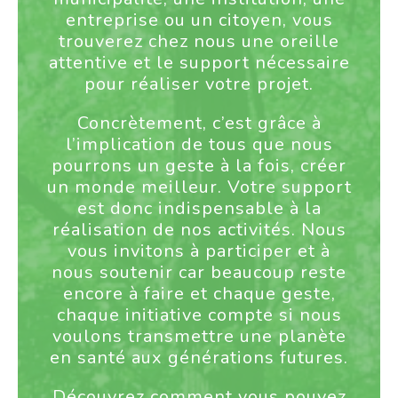
entreprise ou un citoyen, vous
trouverez chez nous une oreille
attentive et le support nécessaire
pour réaliser votre projet.
Concrètement, c’est grâce à
l’implication de tous que nous
pourrons un geste à la fois, créer
un monde meilleur. Votre support
est donc indispensable à la
réalisation de nos activités. Nous
vous invitons à participer et à
nous soutenir car beaucoup reste
encore à faire et chaque geste,
chaque initiative compte si nous
voulons transmettre une planète
en santé aux générations futures.
Découvrez comment vous pouvez